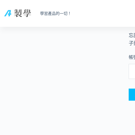
學習產品的一切！
忘
子
帳號