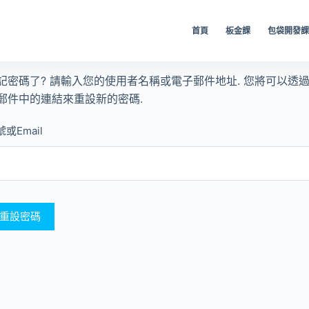
首頁
板金課
包袋開發
記密碼了? 請輸入您的使用者名稱或電子郵件地址. 您將可以透
郵件中的連結來重設新的密碼.
或Email
重設密碼